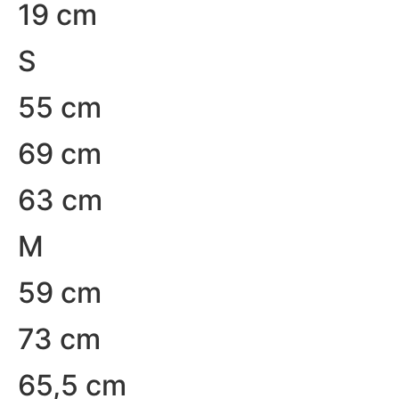
19 cm
S
55 cm
69 cm
63 cm
M
59 cm
73 cm
65,5 cm