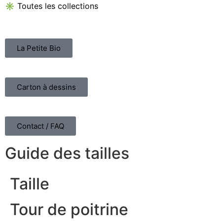
✳︎ Toutes les collections
La Petite Bio
Carton à dessins
Contact / FAQ
Guide des tailles
Taille
Tour de poitrine