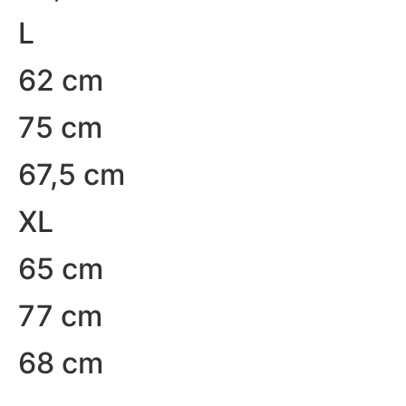
L
62 cm
75 cm
67,5 cm
XL
65 cm
77 cm
68 cm