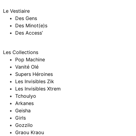
Le Vestiaire
Des Gens
Des Minot(e)s
Des Access’
Les Collections
Pop Machine
Vanité Olé
Supers Héroines
Les Invisibles Zik
Les Invisibles Xtrem
Tchoulyo
Arkanes
Geisha
Girls
Gozzilo
Graou Kraou