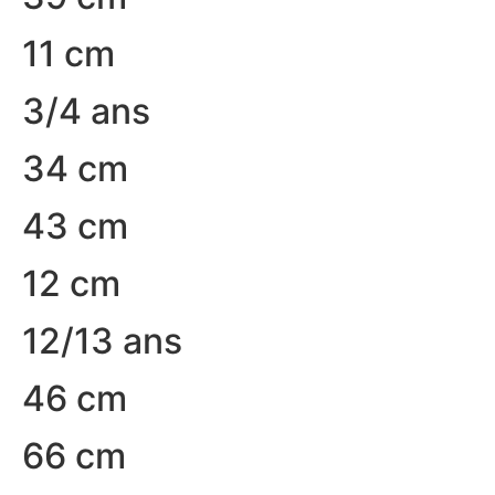
11 cm
3/4 ans
34 cm
43 cm
12 cm
12/13 ans
46 cm
66 cm