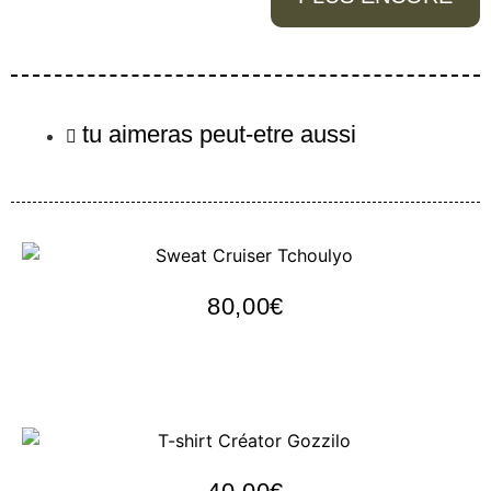
tu aimeras peut-etre aussi
Sweat Cruiser Tchoulyo
80,00
€
Personnaliser
T-shirt Créator Gozzilo