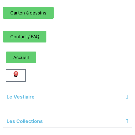
Carton à dessins
Contact / FAQ
Accueil
0
Le Vestiaire
Les Collections