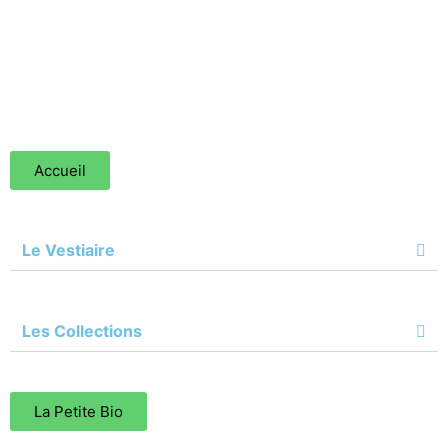
Accueil
Le Vestiaire
Les Collections
La Petite Bio