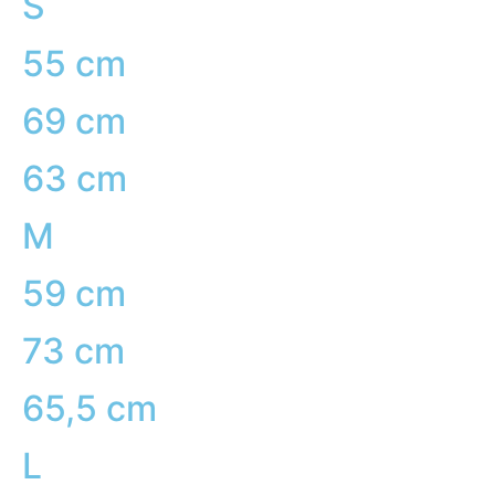
S
55 cm
69 cm
63 cm
M
59 cm
73 cm
65,5 cm
L