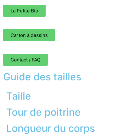
La Petite Bio
Carton à dessins
Contact / FAQ
Guide des tailles
Taille
Tour de poitrine
Longueur du corps