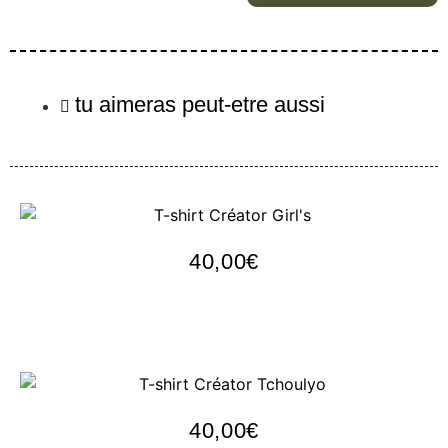
tu aimeras peut-etre aussi
T-shirt Créator Girl’s
40,00
€
Personnaliser
T-shirt Créator Tchoulyo
40,00
€