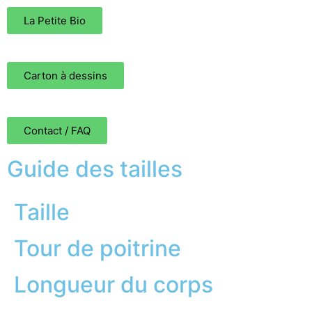
La Petite Bio
Carton à dessins
Contact / FAQ
Guide des tailles
Taille
Tour de poitrine
Longueur du corps