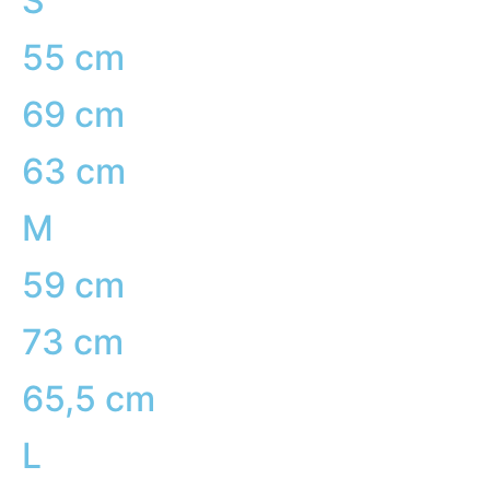
S
55 cm
69 cm
63 cm
M
59 cm
73 cm
65,5 cm
L