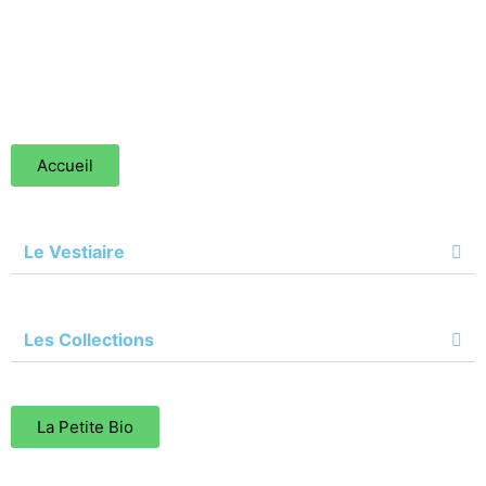
Accueil
Le Vestiaire
Les Collections
La Petite Bio