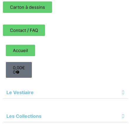
Carton à dessins
Contact / FAQ
Accueil
0,00
€
0
Le Vestiaire
Les Collections