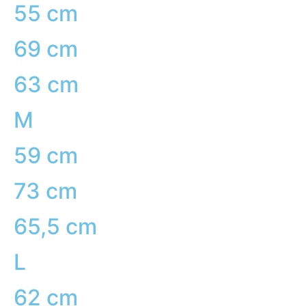
55 cm
69 cm
63 cm
M
59 cm
73 cm
65,5 cm
L
62 cm