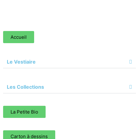
Accueil
Le Vestiaire
Les Collections
La Petite Bio
Carton à dessins