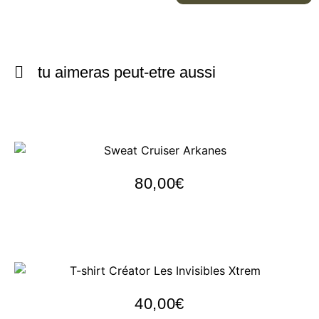
tu aimeras peut-etre aussi
Sweat Cruiser Arkanes
80,00
€
Personnaliser
T-shirt Créator Les Invisibles Xtrem
40,00
€