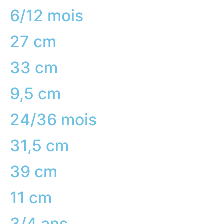
6/12 mois
27 cm
33 cm
9,5 cm
24/36 mois
31,5 cm
39 cm
11 cm
3/4 ans