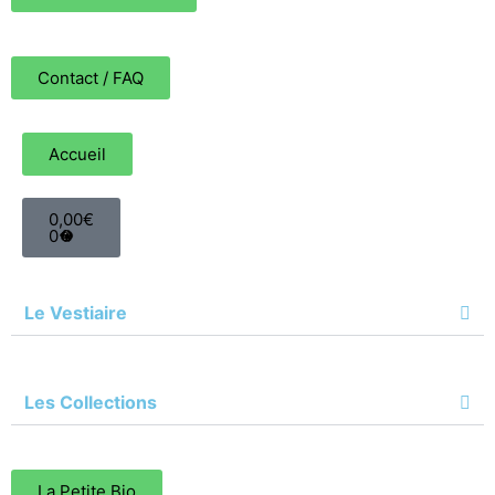
Contact / FAQ
Accueil
0,00
€
0
Le Vestiaire
Les Collections
La Petite Bio