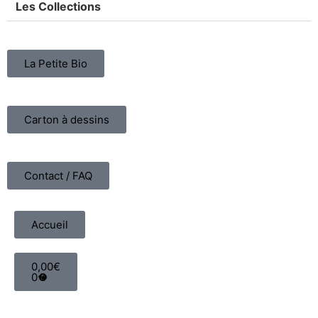
Les Collections
La Petite Bio
Carton à dessins
Contact / FAQ
Accueil
0,00
€
0