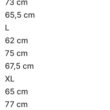
73 cm
65,5 cm
L
62 cm
75 cm
67,5 cm
XL
65 cm
77 cm