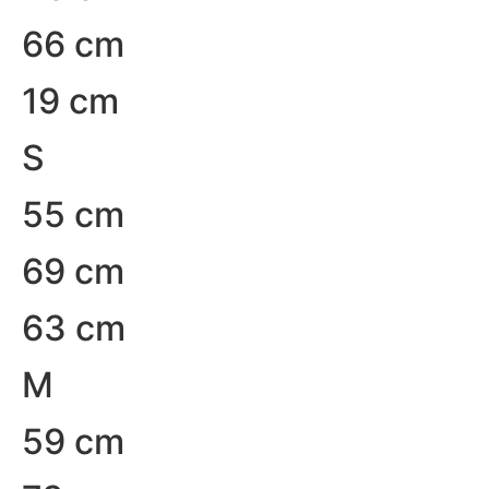
66 cm
19 cm
S
55 cm
69 cm
63 cm
M
59 cm