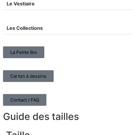
Le Vestiaire
Les Collections
La Petite Bio
Carton à dessins
Contact / FAQ
Guide des tailles