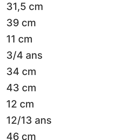
31,5 cm
39 cm
11 cm
3/4 ans
34 cm
43 cm
12 cm
12/13 ans
46 cm