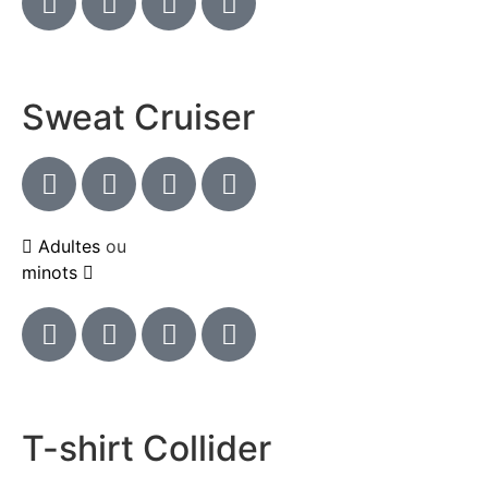
Sweat Cruiser
Adultes
ou
minots
T-shirt Collider