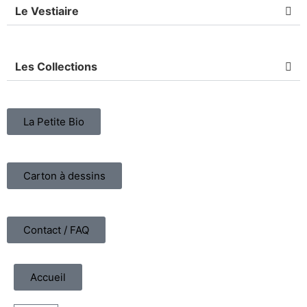
Le Vestiaire
Les Collections
La Petite Bio
Carton à dessins
Contact / FAQ
Accueil