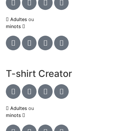
Adultes
ou
minots
T-shirt Creator
Adultes
ou
minots