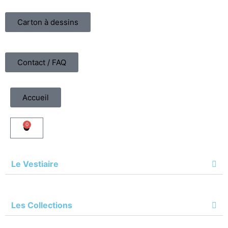
Carton à dessins
Contact / FAQ
Accueil
0
Le Vestiaire
Les Collections