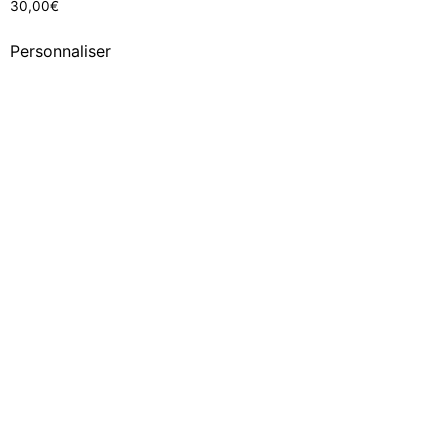
30,00
€
Personnaliser