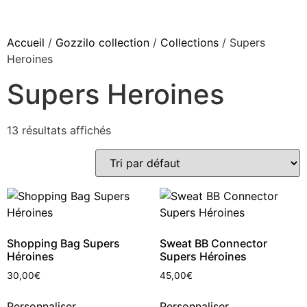
Accueil
/
Gozzilo collection
/
Collections
/ Supers
Heroines
Supers Heroines
13 résultats affichés
Shopping Bag Supers
Sweat BB Connector
Héroines
Supers Héroines
30,00
€
45,00
€
Personnaliser
Personnaliser