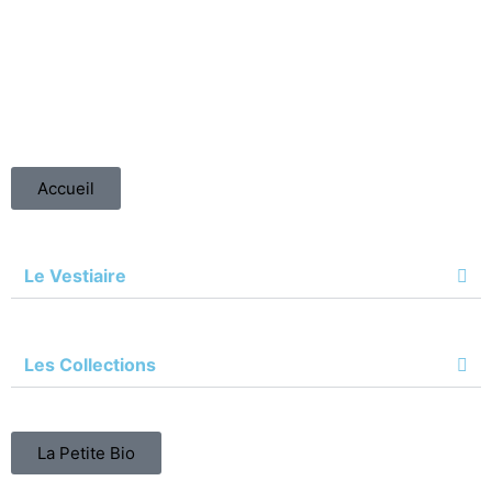
Accueil
Le Vestiaire
Les Collections
La Petite Bio