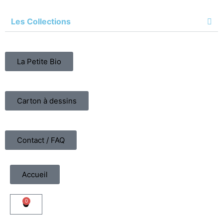
Les Collections
La Petite Bio
Carton à dessins
Contact / FAQ
Accueil
0